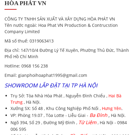
HÒA PHÁT VN
CÔNG TY TNHH SẢN XUẤT VÀ XÂY DỰNG HÒA PHÁT VN
Tên nước ngoài:
Hoa Phat VN Production & Contrucstion
Company Limited
Mã số thuế:
0319063413
Địa chỉ
: 147/10/4 Đường Lý Tế Xuyên, Phường Thủ Đức, Thành
Phố Hồ Chí Minh
Hotline
:
0968 156 238
Email
: gianphoihoaphat1995@gmail.com
SHOWROOM LẮP ĐẶT TẠI TP HÀ NỘI
Trụ Sở:
Tòa Nhà Hòa Phát , Nguyễn Đình Chiểu ,
Hai Bà
Trưng
, Hà Nội.
Xưởng SX:
Số 48 , Khu Công Nghiệp Phố Nối ,
Hưng Yên
.
Ba Đình
,
VP:
Phòng 19.07 , Tòa Lotte - Liễu Giai -
Hà Nội.
Từ Liêm
Ngõ 394, Số 29 , Đường Mỹ Đình ,
, Hà Nội - 0984
006 595