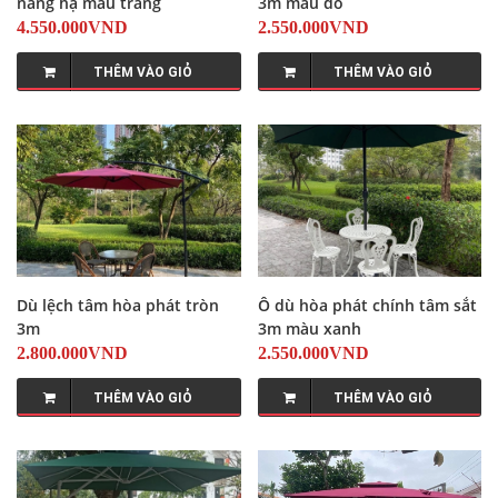
nâng hạ màu trắng
3m màu đỏ
4.550.000VND
2.550.000VND
THÊM VÀO GIỎ
THÊM VÀO GIỎ
Dù lệch tâm hòa phát tròn
Ô dù hòa phát chính tâm sắt
3m
3m màu xanh
2.800.000VND
2.550.000VND
THÊM VÀO GIỎ
THÊM VÀO GIỎ