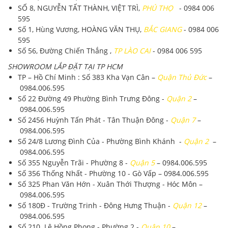
SỐ 8, NGUYỄN TẤT THÀNH, VIỆT TRÌ,
PHÚ THỌ
- 0984 006
595
Số 1, Hùng Vương, HOÀNG VĂN THỤ,
BẮC GIANG
- 0984 006
595
Số 56, Đường Chiến Thắng ,
TP LÀO CAI
- 0984 006 595
SHOWROOM LẮP ĐẶT TẠI TP HCM
TP – Hồ Chí Minh
: Số 383 Kha Vạn Cân –
Quận Thủ Đức
–
0984.006.595
Số 22 Đường 49 Phường Bình Trưng Đông -
Quận 2
–
0984.006.595
Số 2456 Huỳnh Tấn Phát - Tân Thuận Đông -
Quận 7
–
0984.006.595
Số 24/8 Lương Đình Của - Phường Bình Khánh -
Quận 2
–
0984.006.595
Số 355 Nguyễn Trãi - Phường 8 -
Quận 5
–
0984.006.595
Số 356 Thống Nhất - Phường 10 - Gò Vấp –
0984.006.595
Số 325 Phan Văn Hớn - Xuân Thới Thượng - Hóc Môn –
0984.006.595
Số 180Đ - Trường Trinh - Đông Hưng Thuận -
Quận 12
–
0984.006.595
Số 210 Lê Hồng Phong - Phường 2 -
Quận 10
–