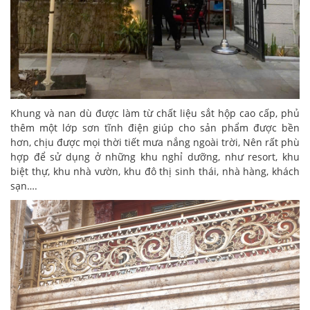
Khung và nan dù được làm từ chất liệu sắt hộp cao cấp, phủ
thêm một lớp sơn tĩnh điện giúp cho sản phẩm được bền
hơn, chịu được mọi thời tiết mưa nắng ngoài trời, Nên rất phù
hợp để sử dụng ở những khu nghỉ dưỡng, như resort, khu
biệt thự, khu nhà vườn, khu đô thị sinh thái, nhà hàng, khách
sạn….