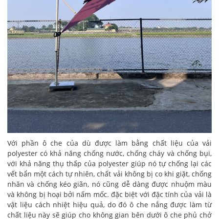
Với phần ô che của dù được làm bằng chất liệu của vải
polyester có khả năng chống nước, chống cháy và chống bụi,
với khả năng thụ thấp của polyester giúp nó tự chống lại các
vết bẩn một cách tự nhiên, chất vải không bị co khi giặt, chống
nhăn và chống kéo giãn, nó cũng dễ dàng được nhuộm màu
và không bị hoại bởi nấm mốc. đặc biệt với đặc tính của vải là
vật liệu cách nhiệt hiệu quả, do đó ô che nắng được làm từ
chất liệu này sẽ giúp cho không gian bên dưới ô che phủ chở