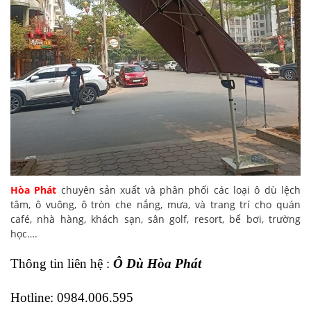
Hòa Phát
chuyên sản xuất và phân phối các loại
ô dù lệch
tâm
, ô vuông, ô tròn che nắng, mưa, và trang trí cho quán
café, nhà hàng, khách sạn, sân golf, resort, bể bơi, trường
học….
Thông tin liên hệ :
Ô Dù Hòa Phát
Hotline: 0984.006.595