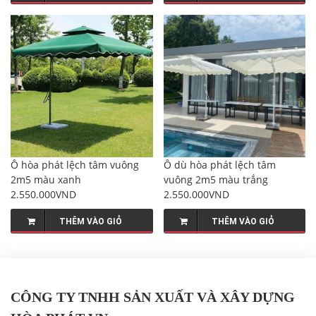
Ô hòa phát lệch tâm vuông
Ô dù hòa phát lệch tâm
2m5 màu xanh
vuông 2m5 màu trắng
2.550.000VND
2.550.000VND
THÊM VÀO GIỎ
THÊM VÀO GIỎ
CÔNG TY TNHH SẢN XUẤT VÀ XÂY DỰNG