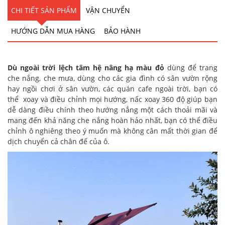
CHI TIẾT SẢN PHẨM
VẬN CHUYỂN
HƯỚNG DẪN MUA HÀNG
BẢO HÀNH
Dù ngoài trời
lệch tâm hệ nâng hạ màu đỏ
dùng để trang
che nắng, che mưa, dùng cho các gia đình có sân vườn rộng
hay ngồi chơi ở sân vườn, các quán cafe ngoài trời, bạn có
thể xoay và điều chỉnh mọi hướng, nấc xoay 360 độ giúp bạn
dễ dàng điều chính theo hướng nắng một cách thoải mãi và
mang đến khả năng che nắng hoàn hảo nhất, bạn có thể điều
chỉnh ô nghiêng theo ý muốn mà không cân mất thời gian để
dịch chuyển cả chân đế của ô.