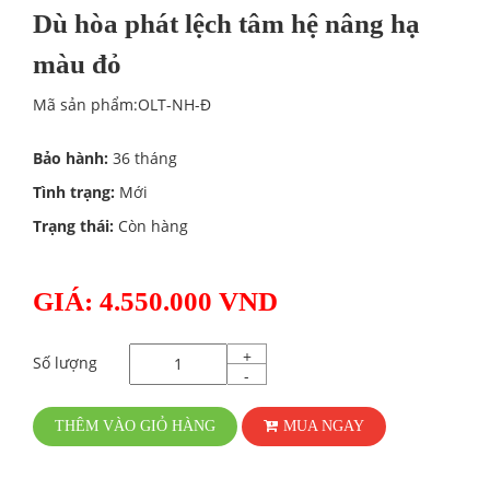
Dù hòa phát lệch tâm hệ nâng hạ
màu đỏ
Mã sản phẩm:OLT-NH-Đ
Bảo hành:
36 tháng
Tình trạng:
Mới
Trạng thái:
Còn hàng
GIÁ: 4.550.000 VND
+
Số lượng
-
THÊM VÀO GIỎ HÀNG
MUA NGAY