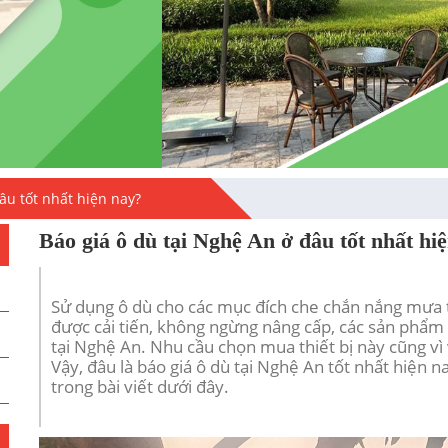
âu tốt nhất hiện nay?
Báo giá ô dù tại Nghệ An ở đâu tốt nhất hi
Sử dụng
ô dù
cho các mục đích che chắn nắng mưa từ
được cải tiến, không ngừng nâng cấp, các sản phẩm
tại Nghệ An. Nhu cầu chọn mua thiết bị này cũng v
Vậy, đâu là báo giá ô dù tại Nghệ An tốt nhất hiện 
trong bài viết dưới đây.