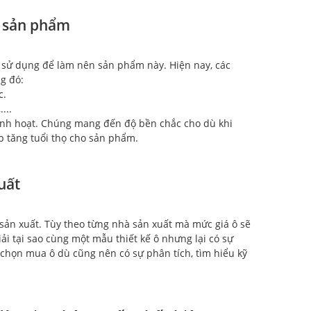
m sản phẩm
 sử dụng để làm nên sản phẩm này. Hiện nay, các
ng đó:
c.
...
linh hoạt. Chúng mang đến độ bền chắc cho dù khi
úp tăng tuổi thọ cho sản phẩm.
uất
 sản xuất. Tùy theo từng nhà sản xuất mà mức giá ô sẽ
iải tại sao cùng một mẫu thiết kế ô nhưng lại có sự
 chọn mua ô dù cũng nên có sự phân tích, tìm hiểu kỹ