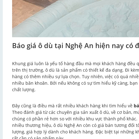
Báo giá ô dù tại Nghệ An hiện nay có 
Khung giá luôn là yếu tố hàng đầu mà mọi khách hàng đều q
trên thị trường, ô dù là sản phẩm có thiết kế đa dạng. Đi kèm
hàng có thêm nhiều sự lựa chọn. Tuy nhiên, việc có quá nhi
nhiều băn khoăn. Bởi nếu không có sự tìm hiểu kỹ càng, bạn
chất lượng.
Đây cũng là điều mà rất nhiều khách hàng khi tìm hiểu về
bá
Theo đánh giá từ các chuyên gia sản xuất ô dù, về cơ bản, m
chúng có phần rẻ hơn so với nhiều khu vực thành phố khác. 
nhiều thương hiệu, ô dù Nghệ An còn có giá bán tương đối tố
lượng, giá hợp lý dành cho khách hàng. Đặc biệt tại những 
rất cần có sản phẩm này.