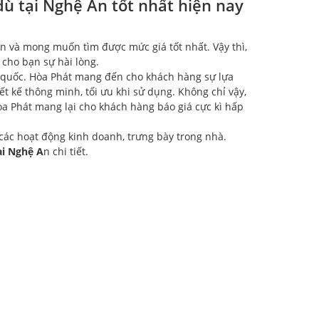
dù tại Nghệ An tốt nhất hiện nay
 và mong muốn tìm được mức giá tốt nhất. Vậy thì,
 cho bạn sự hài lòng.
 quốc. Hòa Phát mang đến cho khách hàng sự lựa
t kế thông minh, tối ưu khi sử dụng. Không chỉ vậy,
Hòa Phát mang lại cho khách hàng báo giá cực kì hấp
các hoạt động kinh doanh, trưng bày trong nhà.
ại Nghệ A
n chi tiết.