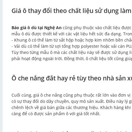
Giá ô thay đổi theo chất liệu sử dụng là
Báo giá ô dù tại Nghệ An
cũng phụ thuộc vào chất liệu được
mẫu ô dù được thiết kế với các vật liệu hết sức đa dạng. Tro
- Khung ô có thể làm từ sắt hộp hoặc hợp kim nhôm bền chắ
- Vải dù có thể làm từ sợi tổng hợp polyester hoặc vải cán PU,.
Tùy theo từng mẫu ô mà các chất liệu này sẽ được sử dụng 
phải hoạt động ngoài trời. Đồng thời, ô chất liệu tốt cũng gi
Ô che nắng đắt hay rẻ tùy theo nhà sản x
Cuối cùng, giá ô che nắng cũng phụ thuộc rất lớn vào đơn vị
có sự thay đổi do dây chuyền, quy mô sản xuất. Điều này lý g
chênh lệch về giá bán giữa các thương hiệu. Khách hàng khi
càng để có được sản phẩm ô với giá tốt nhất.