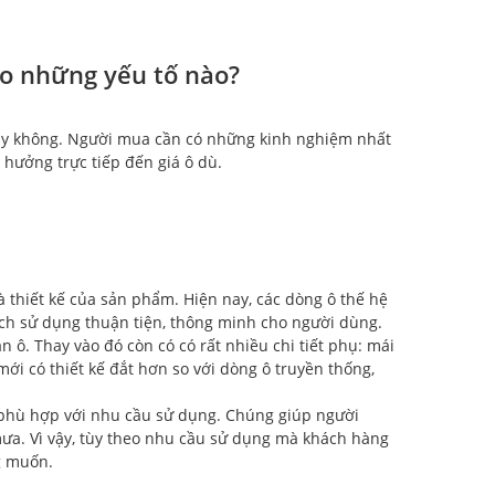
ào những yếu tố nào?
ay không. Người mua cần có những kinh nghiệm nhất
 hưởng trực tiếp đến giá ô dù.
à thiết kế của sản phẩm. Hiện nay, các dòng ô thế hệ
ách sử dụng thuận tiện, thông minh cho người dùng.
ô. Thay vào đó còn có có rất nhiều chi tiết phụ: mái
 mới có thiết kế đắt hơn so với dòng ô truyền thống,
à phù hợp với nhu cầu sử dụng. Chúng giúp người
ưa. Vì vậy, tùy theo nhu cầu sử dụng mà khách hàng
g muốn.