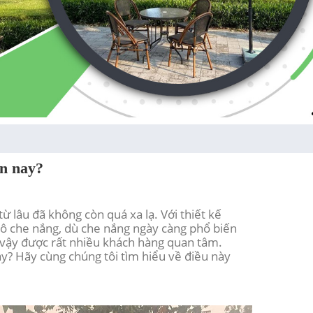
ện nay?
 lâu đã không còn quá xa lạ. Với thiết kế
 ô che nắng, dù che nắng ngày càng phổ biến
ì vậy được rất nhiều khách hàng quan tâm.
nay? Hãy cùng chúng tôi tìm hiểu về điều này