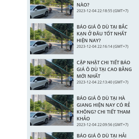
NÀO?
2023-12-04 22:18:55 (GMT+7)
BÁO GIÁ Ô DÙ TẠI BẮC
KẠN Ở ĐÂU TỐT NHẤT
HIỆN NAY?
2023-12-04 22:16:14 (GMT+7)
CẬP NHẬT CHI TIẾT BÁO
GIÁ Ô DÙ TẠI CAO BẰNG
MỚI NHẤT
2023-12-04 22:13:40 (GMT+7)
BÁO GIÁ Ô DÙ TẠI HÀ
GIANG HIỆN NAY CÓ RẺ
KHÔNG? CHI TIẾT THAM
KHẢO
2023-12-04 22:09:56 (GMT+7)
BÁO GIÁ Ô DÙ TẠI HẢI