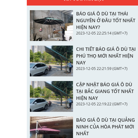
BÁO GIÁ Ô DÙ TẠI THÁI
NGUYÊN Ở ĐÂU TỐT NHẤT
HIỆN NAY?
2023-12-05 22:25:14 (GMT+7)
CHI TIẾT BÁO GIÁ Ô DÙ TẠI
PHÚ THỌ MỚI NHẤT HIỆN
NAY
2023-12-05 22:21:59 (GMT+7)
CẬP NHẬT BÁO GIÁ Ô DÙ
TẠI BẮC GIANG TỐT NHẤT
HIỆN NAY
2023-12-05 22:19:22 (GMT+7)
BÁO GIÁ Ô DÙ TẠI QUẢNG
NINH CỦA HÒA PHÁT MỚI
NHẤT