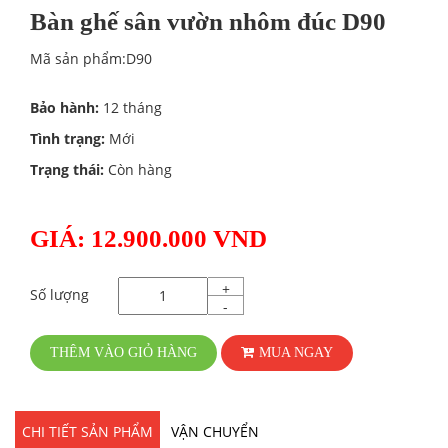
Bàn ghế sân vườn nhôm đúc D90
Mã sản phẩm:D90
Bảo hành:
12 tháng
Tình trạng:
Mới
Trạng thái:
Còn hàng
GIÁ: 12.900.000 VND
+
Số lượng
-
THÊM VÀO GIỎ HÀNG
MUA NGAY
CHI TIẾT SẢN PHẨM
VẬN CHUYỂN