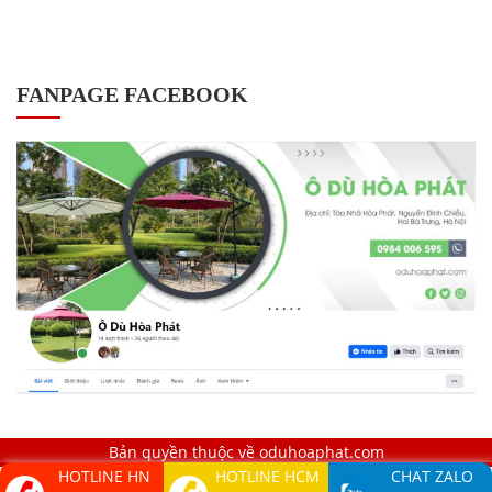
FANPAGE FACEBOOK
Bản quyền thuộc về oduhoaphat.com
HOTLINE HN
HOTLINE HCM
CHAT ZALO