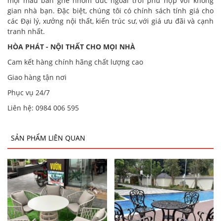
mọi mẫu bàn ghế nhôm đúc ngoài trời phù hợp với không
gian nhà bạn. Đặc biệt, chúng tôi có chính sách tính giá cho
các Đại lý, xưởng nội thất, kiến trúc sư, với giá ưu đãi và cạnh
tranh nhất.
HÒA PHÁT - NỘI THẤT CHO MỌI NHÀ
Cam kết hàng chính hãng chất lượng cao
Giao hàng tận nơi
Phục vụ 24/7
Liên hệ: 0984 006 595
SẢN PHẨM LIÊN QUAN