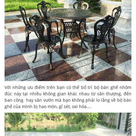
Với những ưu điểm trên bạn có thể bố trí bộ bàn ghế nhôm
đúc này tại nhiều không gian khác nhau từ sân thượng, đến
ban công hay sân vườn mà bạn không phải lo lắng về bộ bàn
ghế của mình bị hao mòn, gỉ sét, oxi hóa….