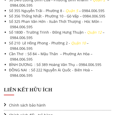
0984.006.595
Số 355 Nguyễn Trãi - Phường 8 -
Quận 5
–
0984.006.595
Số 356 Thống Nhất - Phường 10 - Gò Vấp –
0984.006.595
Số 325 Phan Văn Hớn - Xuân Thới Thượng - Hóc Môn –
0984.006.595
Số 180Đ - Trường Trinh - Đông Hưng Thuận -
Quận 12
–
0984.006.595
Số 210 Lê Hồng Phong - Phường 2 -
Quận 10
–
0984.006.595
Cần Thơ : Số 84 – Mậu Thân – Phường An Hòa –
0984.006.595
BÌNH DƯƠNG : Số 389 Hoàng Văn Thụ –
0984.006.595
ĐỒNG NAI : Số 222 Nguyễn Ái Quốc - Biên Hoà –
0984.006.595
LIÊN KẾT HỮU ÍCH
Chính sách bảo hành