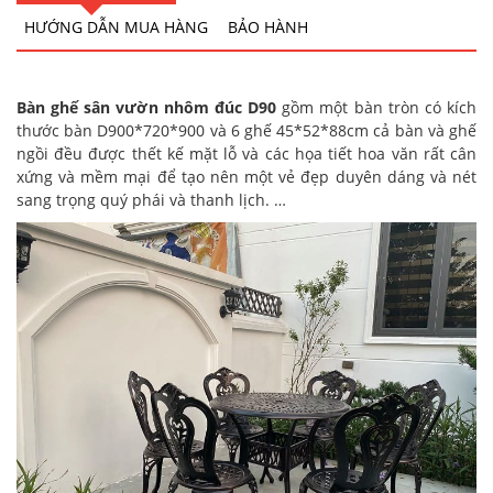
HƯỚNG DẪN MUA HÀNG
BẢO HÀNH
Bàn ghế sân vườn nhôm đúc D90
gồm một bàn tròn có kích
thước bàn
D900*720*900 và 6 ghế 45*52*88cm cả bàn và ghế
ngồi đều được thết kế mặt lỗ và các họa tiết hoa văn rất cân
xứng và mềm mại để tạo nên một vẻ đẹp duyên dáng và nét
sang trọng quý phái và thanh lịch. …