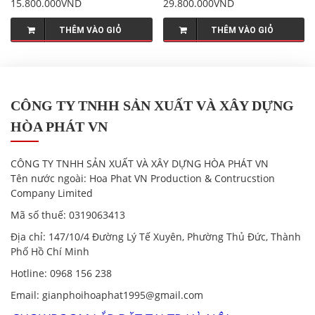
15.800.000VND
29.800.000VND
THÊM VÀO GIỎ
THÊM VÀO GIỎ
CÔNG TY TNHH SẢN XUẤT VÀ XÂY DỰNG
HÒA PHÁT VN
CÔNG TY TNHH SẢN XUẤT VÀ XÂY DỰNG HÒA PHÁT VN
Tên nước ngoài:
Hoa Phat VN Production & Contrucstion
Company Limited
Mã số thuế:
0319063413
Địa chỉ
: 147/10/4 Đường Lý Tế Xuyên, Phường Thủ Đức, Thành
Phố Hồ Chí Minh
Hotline
:
0968 156 238
Email
: gianphoihoaphat1995@gmail.com