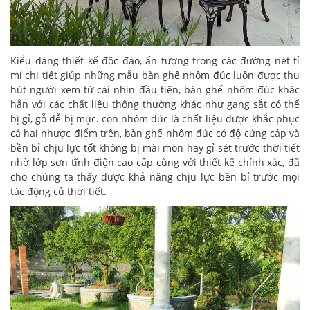
Kiểu dáng thiết kế độc đáo, ấn tượng trong các đường nét tỉ
mỉ chi tiết giúp những mẫu bàn ghế nhôm đúc luôn được thu
hút người xem từ cái nhìn đầu tiên, bàn ghế nhôm đúc khác
hẳn với các chất liệu thông thường khác như gang sắt có thể
bị gỉ, gỗ dễ bị mục. còn nhôm đúc là chất liệu được khắc phục
cả hai nhược điểm trên, bàn ghế nhôm đúc có độ cứng cáp và
bền bỉ chịu lực tốt không bị mài mòn hay gỉ sét trước thời tiết
nhờ lớp sơn tĩnh điện cao cấp cùng với thiết kế chính xác, đã
cho chúng ta thấy được khả năng chịu lực bền bỉ trước mọi
tác động củ thời tiết.