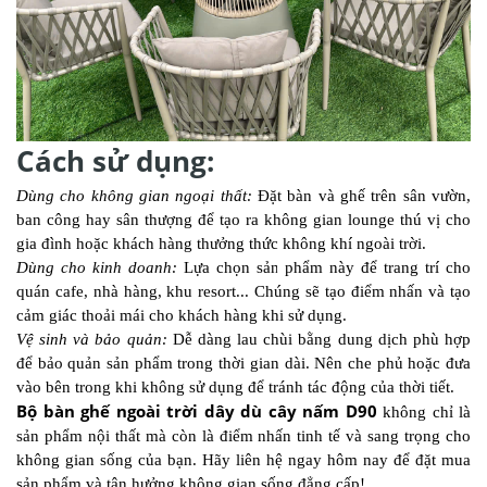
Cách sử dụng:
Dùng cho không gian ngoại thất:
Đặt bàn và ghế trên sân vườn,
ban công hay sân thượng để tạo ra không gian lounge thú vị cho
gia đình hoặc khách hàng thưởng thức không khí ngoài trời.
Dùng cho kinh doanh:
Lựa chọn sản phẩm này để trang trí cho
quán cafe, nhà hàng, khu resort... Chúng sẽ tạo điểm nhấn và tạo
cảm giác thoải mái cho khách hàng khi sử dụng.
Vệ sinh và bảo quản:
Dễ dàng lau chùi bằng dung dịch phù hợp
để bảo quản sản phẩm trong thời gian dài. Nên che phủ hoặc đưa
vào bên trong khi không sử dụng để tránh tác động của thời tiết.
Bộ bàn ghế ngoài trời dây dù cây nấm D90
không chỉ là
sản phẩm nội thất mà còn là điểm nhấn tinh tế và sang trọng cho
không gian sống của bạn. Hãy liên hệ ngay hôm nay để đặt mua
sản phẩm và tận hưởng không gian sống đẳng cấp!