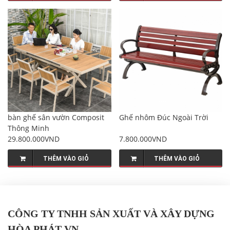
bàn ghế sân vườn Composit
Ghế nhôm Đúc Ngoài Trời
Thông Minh
29.800.000VND
7.800.000VND
THÊM VÀO GIỎ
THÊM VÀO GIỎ
CÔNG TY TNHH SẢN XUẤT VÀ XÂY DỰNG
HÒA PHÁT VN