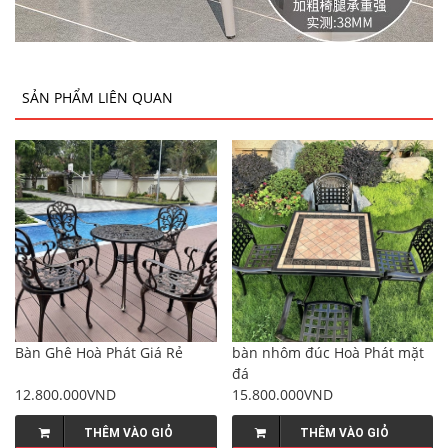
SẢN PHẨM LIÊN QUAN
Bàn Ghê Hoà Phát Giá Rẻ
bàn nhôm đúc Hoà Phát mặt
đá
12.800.000VND
15.800.000VND
THÊM VÀO GIỎ
THÊM VÀO GIỎ