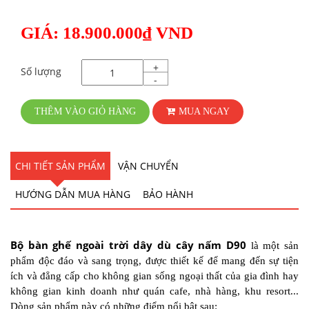
GIÁ: 18.900.000₫ VND
+
Số lượng
-
THÊM VÀO GIỎ HÀNG
MUA NGAY
CHI TIẾT SẢN PHẨM
VẬN CHUYỂN
HƯỚNG DẪN MUA HÀNG
BẢO HÀNH
Bộ bàn ghế ngoài trời dây dù cây nấm D90
là một sản
phẩm độc đáo và sang trọng, được thiết kế để mang đến sự tiện
ích và đẳng cấp cho không gian sống ngoại thất của gia đình hay
không gian kinh doanh như quán cafe, nhà hàng, khu resort...
Dòng sản phẩm này có những điểm nổi bật sau: