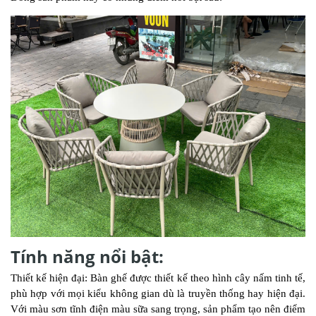
Tính năng nổi bật:
Thiết kế hiện đại: Bàn ghế được thiết kế theo hình cây nấm tinh tế,
phù hợp với mọi kiểu không gian dù là truyền thống hay hiện đại.
Với màu sơn tĩnh điện màu sữa sang trọng, sản phẩm tạo nên điểm