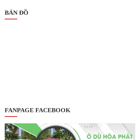
BẢN ĐỒ
FANPAGE FACEBOOK