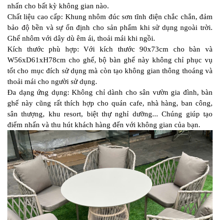
nhấn cho bất kỳ không gian nào.
Chất liệu cao cấp: Khung nhôm đúc sơn tĩnh điện chắc chắn, đảm
bảo độ bền và sự ổn định cho sản phẩm khi sử dụng ngoài trời.
Ghế nhôm với dây dù êm ái, thoải mái khi ngồi.
Kích thước phù hợp: Với kích thước 90x73cm cho bàn và
W56xD61xH78cm cho ghế, bộ bàn ghế này không chỉ phục vụ
tốt cho mục đích sử dụng mà còn tạo không gian thông thoáng và
thoải mái cho người sử dụng.
Đa dạng ứng dụng: Không chỉ dành cho sân vườn gia đình, bàn
ghế này cũng rất thích hợp cho quán cafe, nhà hàng, ban công,
sân thượng, khu resort, biệt thự nghỉ dưỡng... Chúng giúp tạo
điểm nhấn và thu hút khách hàng đến với không gian của bạn.