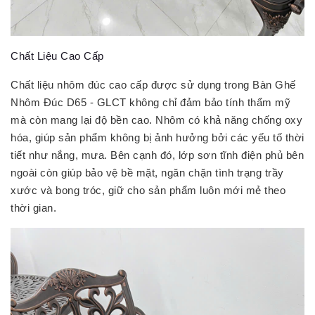
Chất Liệu Cao Cấp
Chất liệu nhôm đúc cao cấp được sử dụng trong Bàn Ghế
Nhôm Đúc D65 - GLCT không chỉ đảm bảo tính thẩm mỹ
mà còn mang lại độ bền cao. Nhôm có khả năng chống oxy
hóa, giúp sản phẩm không bị ảnh hưởng bởi các yếu tố thời
tiết như nắng, mưa. Bên cạnh đó, lớp sơn tĩnh điện phủ bên
ngoài còn giúp bảo vệ bề mặt, ngăn chặn tình trạng trầy
xước và bong tróc, giữ cho sản phẩm luôn mới mẻ theo
thời gian.