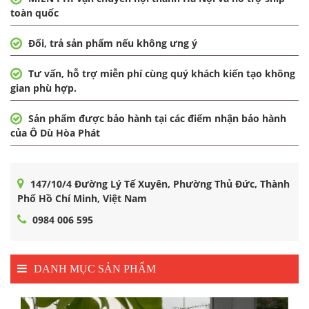
toàn quốc
Đổi, trả sản phẩm nếu không ưng ý
Tư vấn, hỗ trợ miễn phí cùng quý khách kiến tạo không
gian phù hợp.
Sản phẩm được bảo hành tại các điểm nhận bảo hành
của Ô Dù Hòa Phát
147/10/4 Đường Lý Tế Xuyên, Phường Thủ Đức, Thành
Phố Hồ Chí Minh, Việt Nam
0984 006 595
DANH MỤC SẢN PHẨM