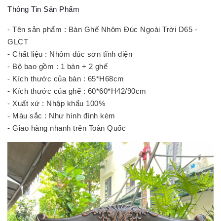
Thông Tin Sản Phẩm
- Tên sản phẩm : Bàn Ghế Nhôm Đúc Ngoài Trời D65 -
GLCT
- Chất liệu : Nhôm đúc sơn tĩnh điện
- Bộ bao gồm : 1 bàn + 2 ghế
- Kích thước của bàn : 65*H68cm
- Kích thước của ghế : 60*60*H42/90cm
- Xuất xứ : Nhập khẩu 100%
- Màu sắc : Như hình đính kèm
- Giao hàng nhanh trên Toàn Quốc