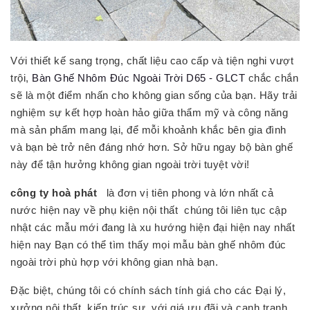
Với thiết kế sang trọng, chất liệu cao cấp và tiện nghi vượt
trội,
Bàn Ghế Nhôm Đúc Ngoài Trời D65 - GLCT
chắc chắn
sẽ là một điểm nhấn cho không gian sống của bạn. Hãy trải
nghiệm sự kết hợp hoàn hảo giữa thẩm mỹ và công năng
mà sản phẩm mang lại, để mỗi khoảnh khắc bên gia đình
và bạn bè trở nên đáng nhớ hơn. Sở hữu ngay bộ bàn ghế
này để tận hưởng không gian ngoài trời tuyệt vời!
công ty hoà phát
là đơn vị tiên phong và lớn nhất cả
nước hiện nay về phụ kiện nội thất
chúng tôi liên tục cập
nhật các mẫu mới đang là xu hướng hiện đại hiện nay nhất
hiện nay Bạn có thể tìm thấy mọi mẫu bàn ghế nhôm đúc
ngoài trời phù hợp với không gian nhà bạn.
Đặc biệt, chúng tôi có chính sách tính giá cho các Đại lý,
xưởng nội thất, kiến trúc sư, với giá ưu đãi và cạnh tranh