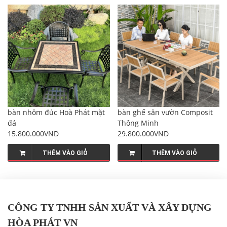
bàn nhôm đúc Hoà Phát mặt
bàn ghế sân vườn Composit
đá
Thông Minh
15.800.000VND
29.800.000VND
THÊM VÀO GIỎ
THÊM VÀO GIỎ
CÔNG TY TNHH SẢN XUẤT VÀ XÂY DỰNG
HÒA PHÁT VN