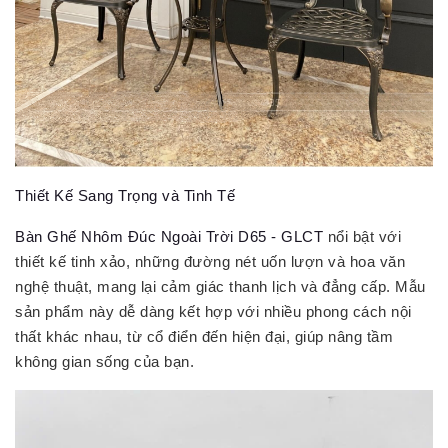
Thiết Kế Sang Trọng và Tinh Tế
Bàn Ghế Nhôm Đúc Ngoài Trời D65 - GLCT
nổi bật với
thiết kế tinh xảo, những đường nét uốn lượn và hoa văn
nghệ thuật, mang lại cảm giác thanh lịch và đẳng cấp. Mẫu
sản phẩm này dễ dàng kết hợp với nhiều phong cách nội
thất khác nhau, từ cổ điển đến hiện đại, giúp nâng tầm
không gian sống của bạn.