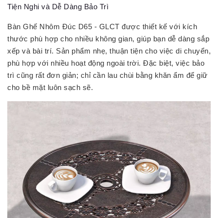
Tiện Nghi và Dễ Dàng Bảo Trì
Bàn Ghế Nhôm Đúc D65 - GLCT được thiết kế với kích
thước phù hợp cho nhiều không gian, giúp bạn dễ dàng sắp
xếp và bài trí. Sản phẩm nhẹ, thuận tiện cho việc di chuyển,
phù hợp với nhiều hoạt động ngoài trời. Đặc biệt, việc bảo
trì cũng rất đơn giản; chỉ cần lau chùi bằng khăn ẩm để giữ
cho bề mặt luôn sạch sẽ.