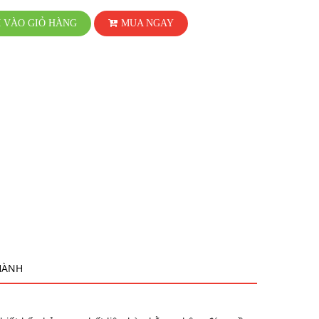
 VÀO GIỎ HÀNG
MUA NGAY
HÀNH