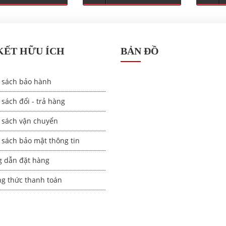
KẾT HỮU ÍCH
BẢN ĐỒ
 sách bảo hành
sách đổi - trả hàng
 sách vận chuyển
 sách bảo mật thông tin
 dẫn đặt hàng
g thức thanh toán