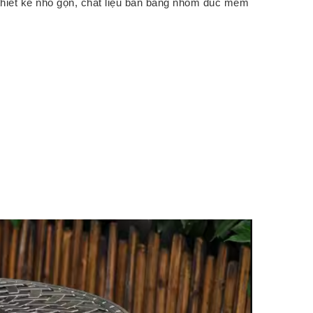
thiết kế nhỏ gọn, chất liệu bàn bằng nhôm đúc mềm