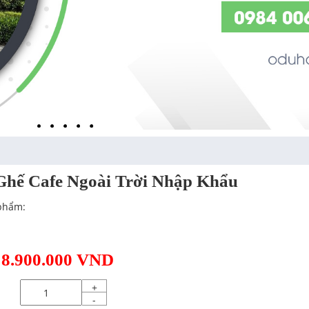
Ghế Cafe Ngoài Trời Nhập Khẩu
phẩm:
 8.900.000 VND
+
-