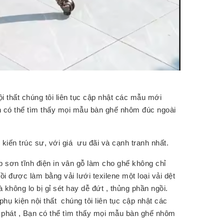
ội thất chúng tôi liên tục cập nhật các mẫu mới
n có thể tìm thấy mọi mẫu bàn ghế nhôm đúc ngoài
 kiến trúc sư, với giá ưu đãi và cạnh tranh nhất.
sơn tĩnh điện in vân gỗ làm cho ghế không chỉ
 được làm bằng vải lưới texilene một loại vải dệt
không lo bị gỉ sét hay dễ đứt , thủng phần ngồi.
phụ kiện nội thất
chúng tôi liên tục cập nhật các
 phát , Bạn có thể tìm thấy mọi mẫu bàn ghế nhôm