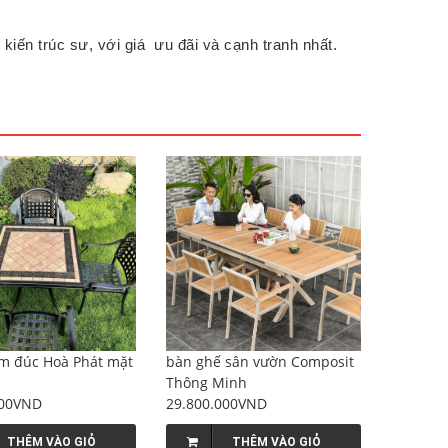
 kiến trúc sư, với giá ưu đãi và cạnh tranh nhất.
m đúc Hoà Phát mặt
bàn ghế sân vườn Composit
Thông Minh
000VND
29.800.000VND
THÊM VÀO GIỎ
THÊM VÀO GIỎ