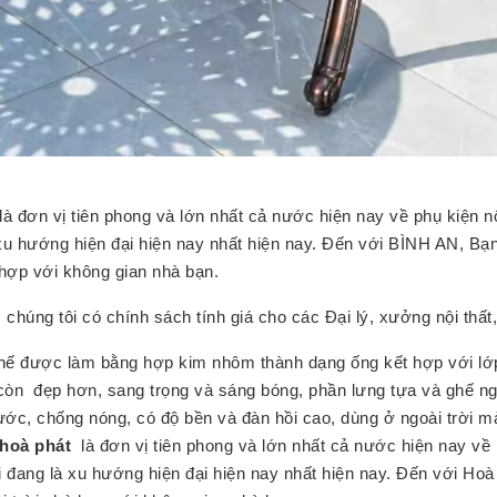
là đơn vị tiên phong và lớn nhất cả nước hiện nay về phụ kiện n
xu hướng hiện đại hiện nay nhất hiện nay. Đến với BÌNH AN, Bạ
 hợp với không gian nhà bạn.
, chúng tôi có chính sách tính giá cho các Đại lý, xưởng nội thất,
ế được làm bằng hợp kim nhôm thành dạng ống kết hợp với lớp 
òn đẹp hơn, sang trọng và sáng bóng, phần lưng tựa và ghế ngồi
ớc, chống nóng, có độ bền và đàn hồi cao, dùng ở ngoài trời mà 
 hoà phát
là đơn vị tiên phong và lớn nhất cả nước hiện nay về 
đang là xu hướng hiện đại hiện nay nhất hiện nay. Đến với Hoà