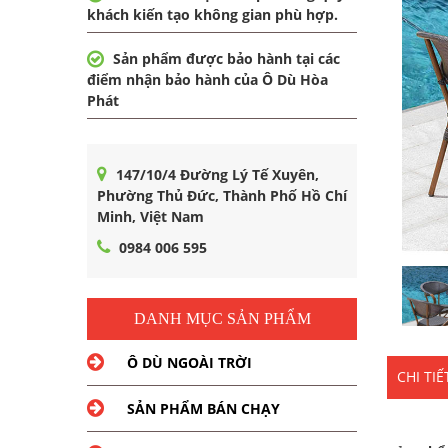
khách kiến tạo không gian phù hợp.
Sản phẩm được bảo hành tại các
điểm nhận bảo hành của Ô Dù Hòa
Phát
147/10/4 Đường Lý Tế Xuyên,
Phường Thủ Đức, Thành Phố Hồ Chí
Minh, Việt Nam
0984 006 595
DANH MỤC SẢN PHẨM
Ô DÙ NGOÀI TRỜI
CHI TI
SẢN PHẨM BÁN CHẠY