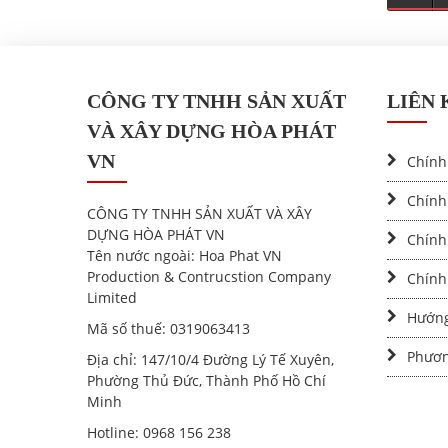
CÔNG TY TNHH SẢN XUẤT
LIÊN 
VÀ XÂY DỰNG HÒA PHÁT
VN
Chính
Chính 
CÔNG TY TNHH SẢN XUẤT VÀ XÂY
DỰNG HÒA PHÁT VN
Chính
Tên nước ngoài:
Hoa Phat VN
Production & Contrucstion Company
Chính
Limited
Hướng
Mã số thuế:
0319063413
Phươn
Địa chỉ
: 147/10/4 Đường Lý Tế Xuyên,
Phường Thủ Đức, Thành Phố Hồ Chí
Minh
Hotline
:
0968 156 238