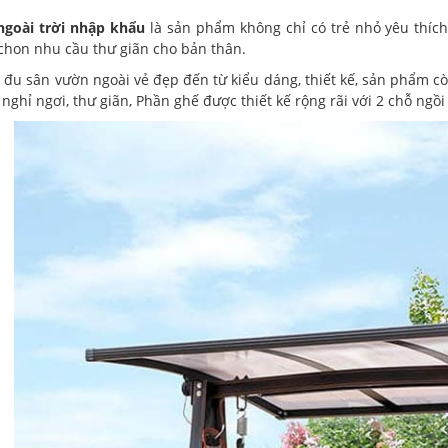
ngoài trời nhập khẩu
là sản phẩm không chỉ có trẻ nhỏ yêu thíc
chon nhu cầu thư giãn cho bản thân.
 đu sân vườn ngoài vẻ đẹp đến từ kiểu dáng, thiết kế, sản phẩm c
nghỉ ngơi, thư giãn, Phần ghế được thiết kế rộng rãi với 2 chỗ ngồi