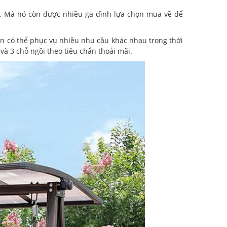
h, Mà nó còn được nhiều ga đình lựa chọn mua về để
òn có thể phục vụ nhiều nhu cầu khác nhau trong thời
 và 3 chỗ ngồi theo tiêu chẩn thoải mãi.