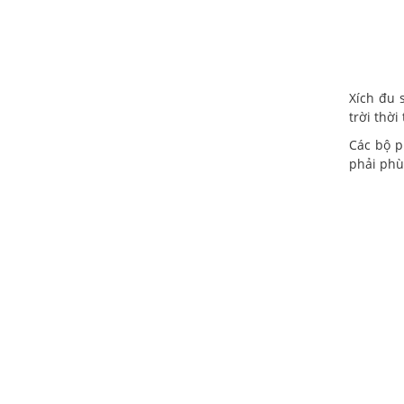
Xích đu 
trời thời
Các bộ p
phải phù