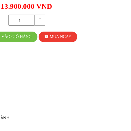
 13.900.000 VND
+
-
 VÀO GIỎ HÀNG
MUA NGAY
HÀNH