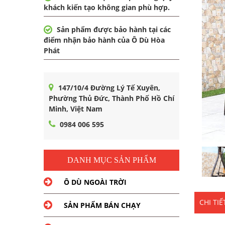
khách kiến tạo không gian phù hợp.
Sản phẩm được bảo hành tại các
điểm nhận bảo hành của Ô Dù Hòa
Phát
147/10/4 Đường Lý Tế Xuyên,
Phường Thủ Đức, Thành Phố Hồ Chí
Minh, Việt Nam
0984 006 595
DANH MỤC SẢN PHẨM
Ô DÙ NGOÀI TRỜI
CHI TI
SẢN PHẨM BÁN CHẠY