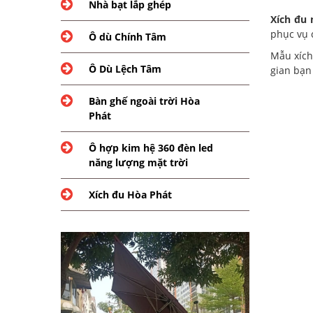
Nhà bạt lắp ghép
Xích đu 
phục vụ 
Ô dù Chính Tâm
Mẫu xích
Ô Dù Lệch Tâm
gian bạn 
Bàn ghế ngoài trời Hòa
Phát
Ô hợp kim hệ 360 đèn led
năng lượng mặt trời
Xích đu Hòa Phát