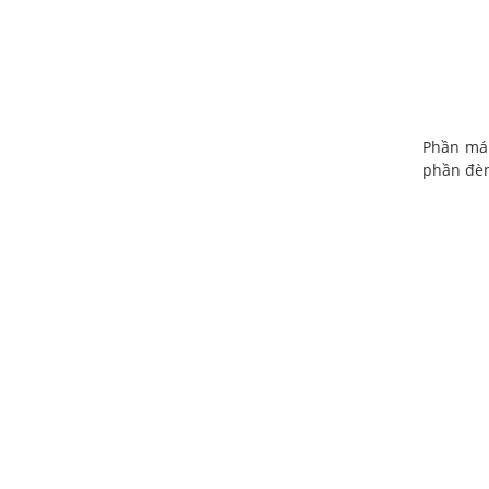
Phần mái
phần đèn 