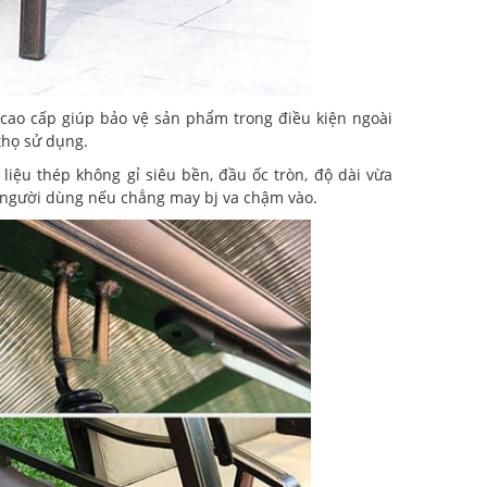
cao cấp giúp bảo vệ sản phẩm trong điều kiện ngoài
 thọ sử dụng.
liệu thép không gỉ siêu bền, đầu ốc tròn, độ dài vừa
o người dùng nếu chẳng may bj va chậm vào.