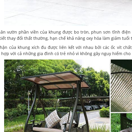
sân vườn phần viền của khung được bo tròn, phun sơn tĩnh điện 
 tiết thay đổi thất thường, hạn chế khả năng oxy hóa làm giảm tuổi
hận của khung xích đu được liên kết với nhau bởi các ốc vít chất 
 hợp với cả những gia đình có trẻ nhỏ vì không gây nguy hiểm ch