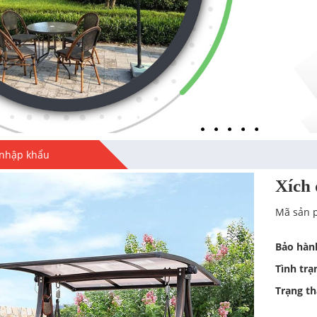
i nhập khẩu
Xích 
Mã sản 
Bảo hàn
Tình trạ
Trạng th