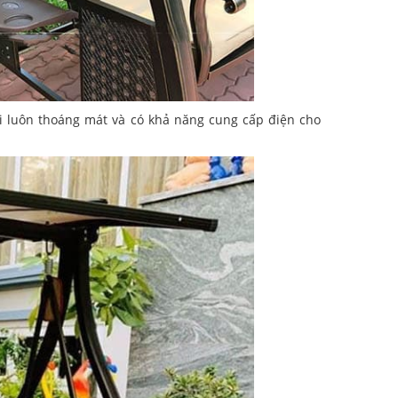
i luôn thoáng mát và có khả năng cung cấp điện cho