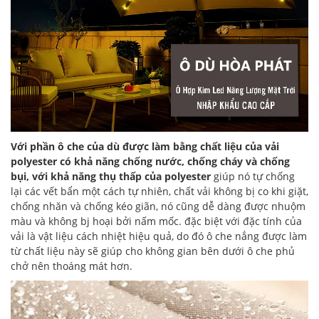
Với phần ô che của dù được làm bằng chất liệu của vải
polyester có khả năng chống nước, chống cháy và chống
bụi, với khả năng thụ thấp của polyester
giúp nó tự chống
lại các vết bẩn một cách tự nhiên, chất vải không bị co khi giặt,
chống nhăn và chống kéo giãn, nó cũng dễ dàng được nhuộm
màu và không bj hoại bởi nấm mốc. đặc biệt với đặc tính của
vải là vật liệu cách nhiệt hiệu quả, do đó ô che nắng được làm
từ chất liệu này sẽ giúp cho không gian bên dưới ô che phủ
chở nên thoáng mát hơn.