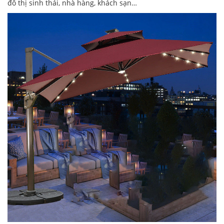
đô thị sinh thái, nhà hàng, khách sạn…