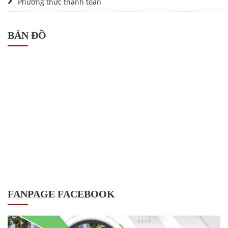
Phương thức thanh toán
BẢN ĐỒ
FANPAGE FACEBOOK