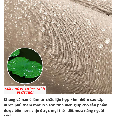
Khung và nan ô làm từ chất liệu hợp kim nhôm cao cấp
được phủ thêm một lớp sơn tĩnh điện giúp cho sản phẩm
được bền hơn, chịu được mọi thời tiết mưa nắng ngoài
trời,