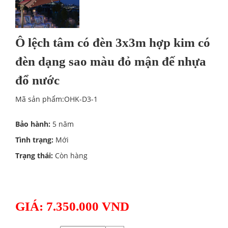
Ô lệch tâm có đèn 3x3m hợp kim có
đèn dạng sao màu đỏ mận đế nhựa
đổ nước
Mã sản phẩm:OHK-D3-1
Bảo hành:
5 năm
Tình trạng:
Mới
Trạng thái:
Còn hàng
GIÁ: 7.350.000 VND