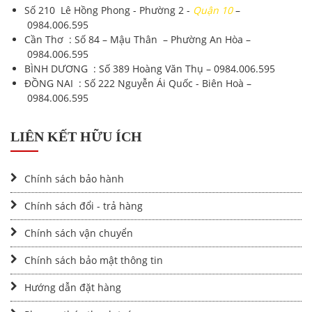
Số 210 Lê Hồng Phong - Phường 2 -
Quận 10
–
0984.006.595
Cần Thơ : Số 84 – Mậu Thân – Phường An Hòa –
0984.006.595
BÌNH DƯƠNG : Số 389 Hoàng Văn Thụ –
0984.006.595
ĐỒNG NAI : Số 222 Nguyễn Ái Quốc - Biên Hoà –
0984.006.595
LIÊN KẾT HỮU ÍCH
Chính sách bảo hành
Chính sách đổi - trả hàng
Chính sách vận chuyển
Chính sách bảo mật thông tin
Hướng dẫn đặt hàng