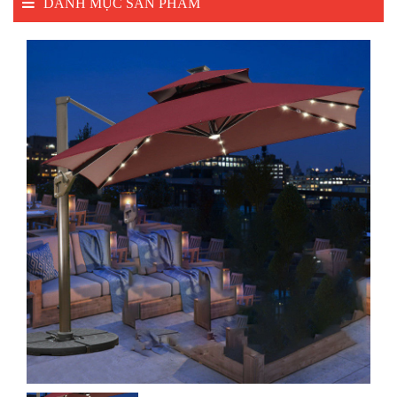
DANH MỤC SẢN PHẨM