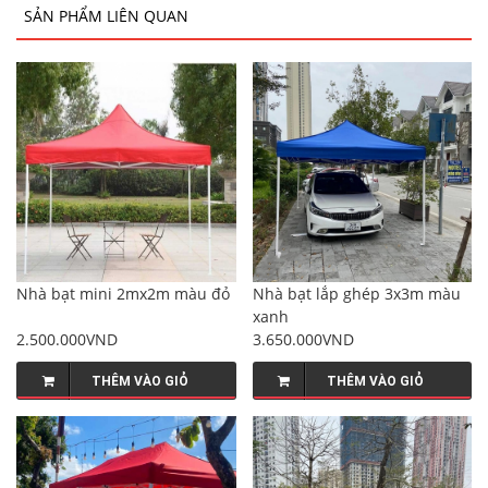
SẢN PHẨM LIÊN QUAN
Nhà bạt mini 2mx2m màu đỏ
Nhà bạt lắp ghép 3x3m màu
xanh
2.500.000VND
3.650.000VND
THÊM VÀO GIỎ
THÊM VÀO GIỎ