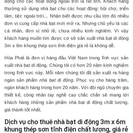
động cho các hoạt động ngoài trời là rất lớn. Khách hàng
thường sử dụng nhà bạt cho các hoạt động: hội chợ, triển
lãm, tiệc ngoài trời… Nhận biết được nhu cầu lớn đó nhiều
đơn vị cung cấp nhà bạt mới mở ra. Nhưng chủ yếu là các
cá nhân, đơn vị nhỏ lẻ, chưa nhiều kinh nghiêm. Vì vậy
khách hàng muốn tìm được cơ sở sản xuất nhà bạt di động
3m x 6m khung thép sơn tĩnh điện giá rẻ là không dễ.
Hòa Phát là đơn vị hàng đầu Việt Nam trong lĩnh vực sản
xuất nhà bạt di động. Chúng tôi có hơn 20 năm kinh nghiệm
trong lĩnh vực này. Mỗi năm chúng tôi đã sản xuất ra hàng
ngàn sản phẩm
nhà bạt di động
. Phục vụ cho hàng trăm,
ngàn khách hàng trong hơn 20 năm. Với đội ngũ chuyên gia
thiết kế, công nhân tay nghề cao chắc chắn sẽ mang tới
khách hàng những sản phẩm nhà bạt di động chất lượng,
giá thành tốt nhất.
Dịch vụ cho thuê nhà bạt di động 3m x 6m
khung thép sơn tĩnh điện chất lượng, giá rẻ