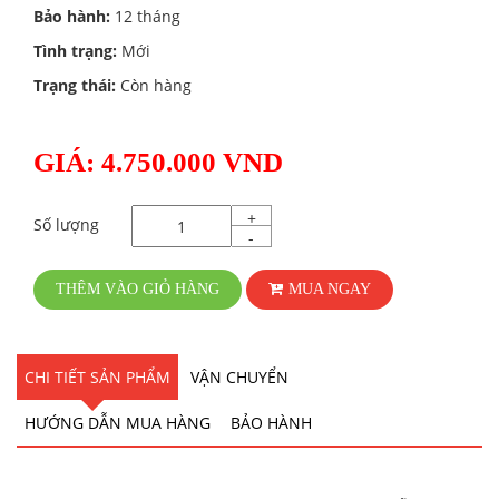
Bảo hành:
12 tháng
Tình trạng:
Mới
Trạng thái:
Còn hàng
GIÁ: 4.750.000 VND
+
Số lượng
-
THÊM VÀO GIỎ HÀNG
MUA NGAY
CHI TIẾT SẢN PHẨM
VẬN CHUYỂN
HƯỚNG DẪN MUA HÀNG
BẢO HÀNH