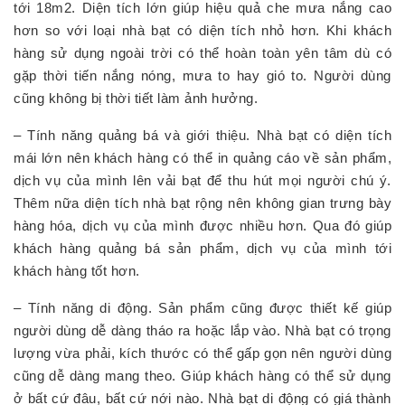
tới 18m2. Diện tích lớn giúp hiệu quả che mưa nắng cao
hơn so với loại nhà bạt có diện tích nhỏ hơn. Khi khách
hàng sử dụng ngoài trời có thể hoàn toàn yên tâm dù có
gặp thời tiến nắng nóng, mưa to hay gió to. Người dùng
cũng không bị thời tiết làm ảnh hưởng.
– Tính năng quảng bá và giới thiệu. Nhà bạt có diện tích
mái lớn nên khách hàng có thể in quảng cáo về sản phẩm,
dịch vụ của mình lên vải bạt để thu hút mọi người chú ý.
Thêm nữa diện tích nhà bạt rộng nên không gian trưng bày
hàng hóa, dịch vụ của mình được nhiều hơn. Qua đó giúp
khách hàng quảng bá sản phẩm, dịch vụ của mình tới
khách hàng tốt hơn.
– Tính năng di động. Sản phẩm cũng được thiết kế giúp
người dùng dễ dàng tháo ra hoặc lắp vào. Nhà bạt có trọng
lượng vừa phải, kích thước có thể gấp gọn nên người dùng
cũng dễ dàng mang theo. Giúp khách hàng có thể sử dụng
ở bất cứ đâu, bất cứ nới nào. Nhà bạt di động có giá thành