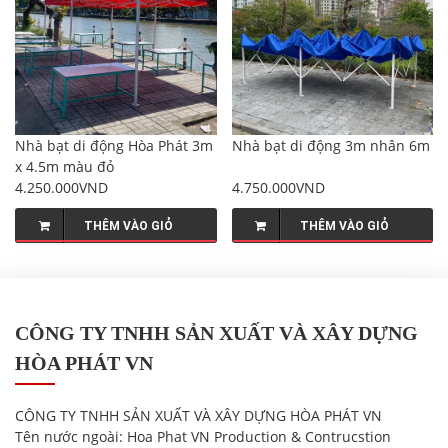
Nhà bạt di động Hòa Phát 3m
Nhà bạt di động 3m nhân 6m
x 4.5m màu đỏ
4.250.000VND
4.750.000VND
THÊM VÀO GIỎ
THÊM VÀO GIỎ
CÔNG TY TNHH SẢN XUẤT VÀ XÂY DỰNG
HÒA PHÁT VN
CÔNG TY TNHH SẢN XUẤT VÀ XÂY DỰNG HÒA PHÁT VN
Tên nước ngoài:
Hoa Phat VN Production & Contrucstion