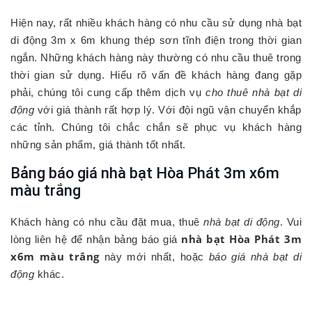
Hiện nay, rất nhiều khách hàng có nhu cầu sử dụng nhà bạt
di động 3m x 6m khung thép sơn tĩnh điện trong thời gian
ngắn. Những khách hàng này thường có nhu cầu thuê trong
thời gian sử dụng. Hiểu rõ vấn đề khách hàng đang gặp
phải, chúng tôi cung cấp thêm dịch vụ
cho thuê nhà bạt di
động
với giá thành rất hợp lý. Với đội ngũ vận chuyển khắp
các tỉnh. Chúng tôi chắc chắn sẽ phục vụ khách hàng
những sản phẩm, giá thành tốt nhất.
Bảng báo giá
nhà bạt Hòa Phát 3m x6m
màu trắng
Khách hàng có nhu cầu đặt mua, thuê
nhà bạt di động
. Vui
nhà bạt Hòa Phát 3m
lòng liên hệ để nhận bảng báo giá
x6m màu trắng
này mới nhất, hoặc
báo giá nhà bạt di
động
khác.